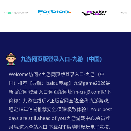
Welcome访问✔九游网页版登录入口-九游（中
国）推荐【导航：baidu典ag】九游game2026最
新版官网·登录·入口·网页版网址[m-cn-j9.com]以下
简称：九游在线玩✔正版官网全站,全称:九游游戏,
稳定18年信誉推荐安全.保障!极致体验！Your best
days are still ahead of you.九游游戏中心,会员登
录后,进入全站入口,下载APP后随时畅玩电子竞技,