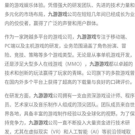
量的游戏娱乐体验。凭借强大的研发团队、先进的技术力量和
多元化的市场布局，
九游游戏
公司在短短几年间已经成长为业
内的佼佼者，赢得了广泛的声誉和用户群体。
作为一家跨越多平台的游戏公司，
九游游戏
专注于移动端、
PC端以及主机游戏的研发，业务范围涵盖了角色扮演、冒
险、竞技、策略等多个游戏类型。无论是从事单机游戏开发，
还是涉足大型多人在线游戏（MMO），
九游游戏
都以卓越的
技术和创新的玩法赢得了玩家的青睐。公司旗下的多款游戏曾
在国内外多个平台上获得了超高的下载量与良好的口碑评价。
在研发方面，
九游游戏
公司拥有一支由资深游戏设计师、程序
员、艺术家以及音乐制作人组成的顶尖团队。团队成员来自世
界各地，具备丰富的游戏制作经验以及全球化的视野。为了保
持竞争力，
九游游戏
公司一直不断投入大量资金进行技术研
发，尤其在虚拟现实（VR）和人工智能（AI）等前沿领域取