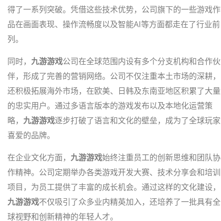
得了一系列突破。凭借这些技术优势，公司旗下的一些游戏作
品在画面表现、操作流畅度以及智能AI等方面都走在了行业前
列。
同时，
九游游戏
公司在全球范围内设有多个分支机构和合作伙
伴，形成了完善的营销网络。公司不仅注重本土市场的深耕，
还积极拓展海外市场，在欧美、日韩及东南亚地区积累了大量
的忠实用户。通过多语言版本的游戏发布以及本地化运营策
略，
九游游戏
逐步打破了语言和文化的壁垒，成为了全球玩家
喜爱的品牌。
在企业文化方面，
九游游戏
始终注重员工的创新思维和团队协
作精神。公司定期举办各类游戏开发大赛、技术分享会和培训
项目，为员工提供了丰富的成长机会。通过这样的文化建设，
九游游戏
不仅吸引了众多业内精英加入，还培养了一批具有全
球视野和创新精神的年轻人才。