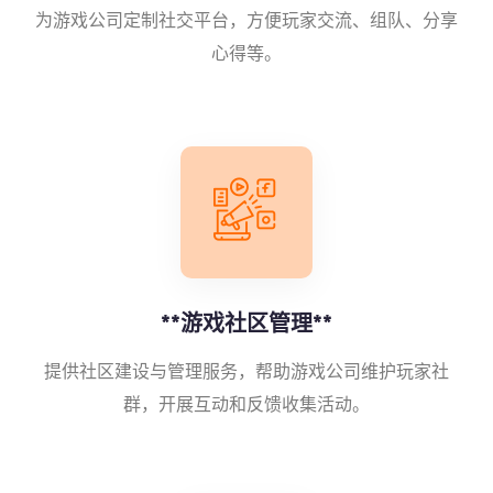
为游戏公司定制社交平台，方便玩家交流、组队、分享
心得等。
**游戏社区管理**
提供社区建设与管理服务，帮助游戏公司维护玩家社
群，开展互动和反馈收集活动。