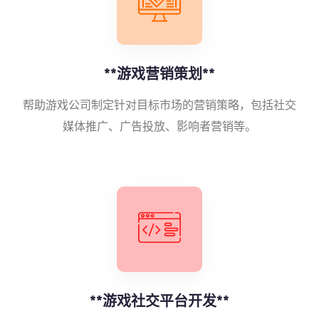
**游戏营销策划**
帮助游戏公司制定针对目标市场的营销策略，包括社交
媒体推广、广告投放、影响者营销等。
**游戏社交平台开发**