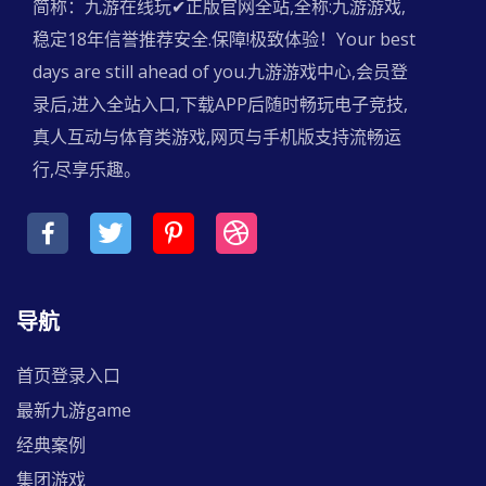
简称：九游在线玩✔正版官网全站,全称:九游游戏,
稳定18年信誉推荐安全.保障!极致体验！Your best
days are still ahead of you.九游游戏中心,会员登
录后,进入全站入口,下载APP后随时畅玩电子竞技,
真人互动与体育类游戏,网页与手机版支持流畅运
行,尽享乐趣。
导航
首页登录入口
最新九游game
经典案例
集团游戏