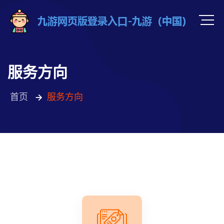
服务方向
首页
服务方向