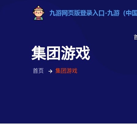
集团游戏
首页
集团游戏