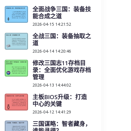
全面战争三国：装备技
能合成之道
2026-04-15 14:21:52
全战三国：装备抽取之
道
2026-04-14 14:20:46
修改三国志11存档目
录：全面优化游戏存档
管理
2026-04-13 14:44:02
主板BIOS升级：打造
中心的关键
2026-04-12 14:41:29
三国谋略：智者藏身，
谁能寻得？