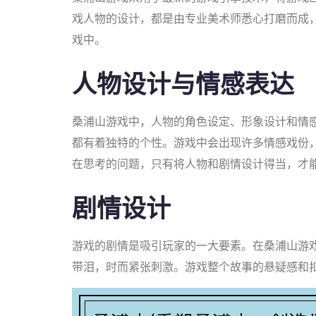
戏人物的设计，都是由专业美术师悉心打磨而成
戏中。
人物设计与情感表达
桑浦山游戏中，人物的角色设定、形象设计和情
都有着独特的个性。游戏中会出现许多情感戏份
在思考的问题，只有将人物和剧情设计得当，才
剧情设计
游戏的剧情是吸引玩家的一大要素。在桑浦山游
带泪，时而紧张刺激。游戏整个故事的悬疑感和