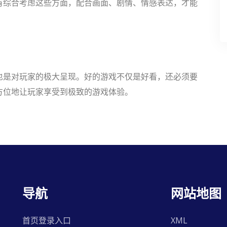
有综合考虑这些方面，配合画面、剧情、情感表达，才能
也是对玩家的极大呈现。好的游戏不仅是好看，还必须要
方位地让玩家享受到极致的游戏体验。
导航
网站地图
首页登录入口
XML