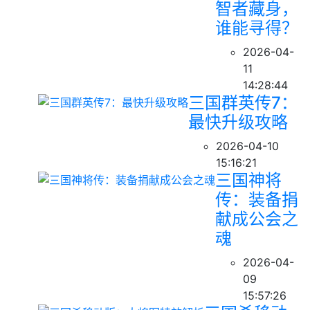
智者藏身，
谁能寻得？
2026-04-
11
14:28:44
三国群英传7：
最快升级攻略
2026-04-10
15:16:21
三国神将
传：装备捐
献成公会之
魂
2026-04-
09
15:57:26