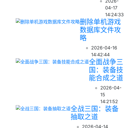
2026-
04-17
14:24:33
删除单机游戏
数据库文件攻
略
2026-04-16
14:42:44
全面战争三
国：装备技
能合成之道
2026-04-
15
14:21:52
全战三国：装备
抽取之道
2026-04-14