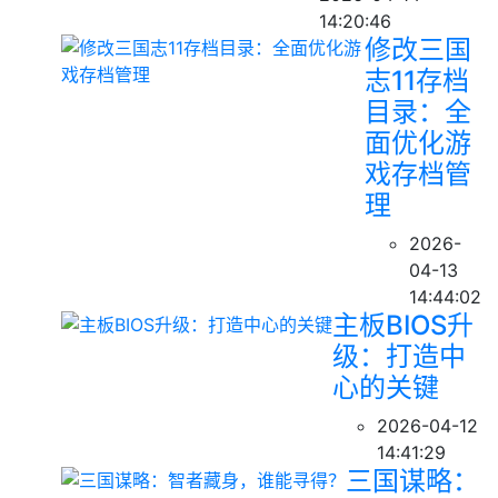
14:20:46
修改三国
志11存档
目录：全
面优化游
戏存档管
理
2026-
04-13
14:44:02
主板BIOS升
级：打造中
心的关键
2026-04-12
14:41:29
三国谋略：