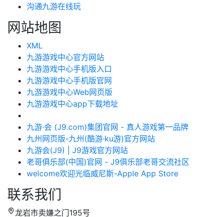
沟通九游在线玩
网站地图
XML
九游游戏中心官方网站
九游游戏中心手机版入口
九游游戏中心手机版官网
九游游戏中心Web网页版
九游游戏中心app下载地址
九游·会 (J9.com)集团官网 - 真人游戏第一品牌
九州网页版-九州(酷游·ku游)官方网站
九游会(J9) | J9游戏官方网站
老哥俱乐部(中国)官网 - J9俱乐部老哥交流社区
welcome欢迎光临威尼斯-Apple App Store
联系我们
龙岩市卖嫌之门195号