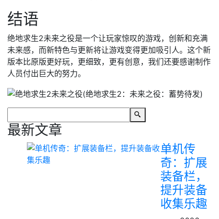
结语
绝地求生2未来之役是一个让玩家惊叹的游戏，创新和充满
未来感，而新特色与更新将让游戏变得更加吸引人。这个新
版本比原版更好玩，更细致，更有创意，我们还要感谢制作
人员付出巨大的努力。
最新文章
单机传
奇：扩展
装备栏，
提升装备
收集乐趣