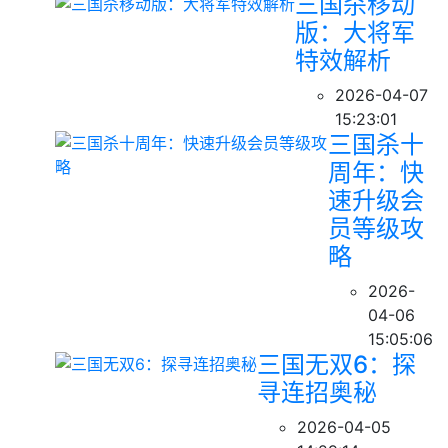
三国杀移动
版：大将军
特效解析
2026-04-07
15:23:01
三国杀十
周年：快
速升级会
员等级攻
略
2026-
04-06
15:05:06
三国无双6：探
寻连招奥秘
2026-04-05