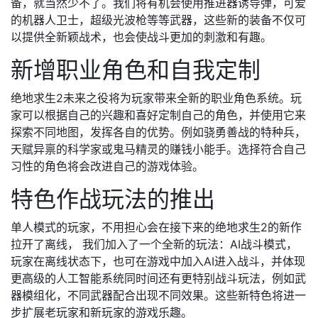
备，就当然少不了。我们将有机会使用推进器诱导弹，可爱
的机器人卫士，超级光波枪等等武器，这些新的装备不仅可
以提供全新颖战术，也会使战斗更加的刺激和有趣。
新增职业角色和自我定制
绝地求生2未来之役将为玩家带来全新的职业角色系统。玩
家可以根据自己的兴趣和喜好定制自己的角色，并使用它来
探索不同地图，发挥各自的优势。例如骁勇善战的特种兵，
天赋异禀的科学家或鬼马精灵的赚钱小能手。选择符合自己
习性的角色将会改进自己的游戏体验。
特色作战玩法的推出
单人模式的玩家，不用担心会在接下来的绝地求生2的新作
拉开了离线， 我们加入了一个全新的玩法：AI战斗模式，
玩家在离线状态下，也可在游戏中加入AI进入战斗，并体现
更高级的人工智能系统同时间还有更特别战斗玩法，例如武
器模组化，不同武器配合出现不同效果。这些新特色将进一
步扩展老玩家和新玩家的游戏乐趣。