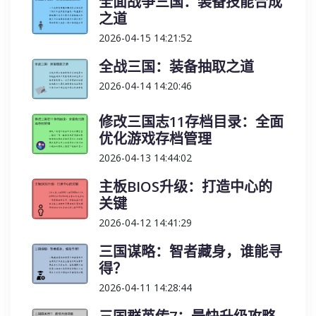
全面战争三国：装备技能合成
之道
2026-04-15 14:21:52
全战三国：装备抽取之道
2026-04-14 14:20:46
修改三国志11存档目录：全面
优化游戏存档管理
2026-04-13 14:44:02
主板BIOS升级：打造中心的
关键
2026-04-12 14:41:29
三国谋略：智者藏身，谁能寻
得？
2026-04-11 14:28:44