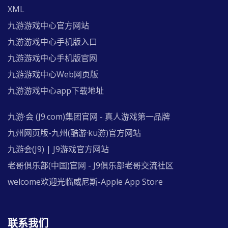
XML
九游游戏中心官方网站
九游游戏中心手机版入口
九游游戏中心手机版官网
九游游戏中心Web网页版
九游游戏中心app下载地址
九游·会 (J9.com)集团官网 - 真人游戏第一品牌
九州网页版-九州(酷游·ku游)官方网站
九游会(J9) | J9游戏官方网站
老哥俱乐部(中国)官网 - J9俱乐部老哥交流社区
welcome欢迎光临威尼斯-Apple App Store
联系我们