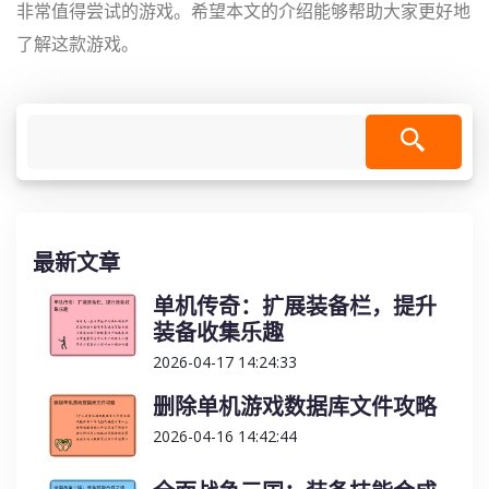
非常值得尝试的游戏。希望本文的介绍能够帮助大家更好地
了解这款游戏。
最新文章
单机传奇：扩展装备栏，提升
装备收集乐趣
2026-04-17 14:24:33
删除单机游戏数据库文件攻略
2026-04-16 14:42:44