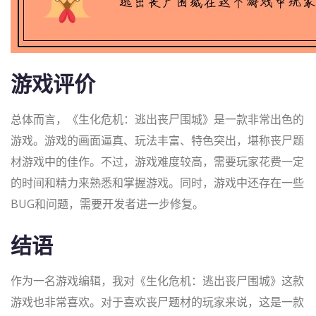
游戏评价
总体而言，《生化危机：逃出丧尸围城》是一款非常出色的
游戏。游戏的画面逼真、玩法丰富、特色突出，堪称丧尸题
材游戏中的佳作。不过，游戏难度较高，需要玩家花费一定
的时间和精力来熟悉和掌握游戏。同时，游戏中还存在一些
BUG和问题，需要开发者进一步修复。
结语
作为一名游戏编辑，我对《生化危机：逃出丧尸围城》这款
游戏也非常喜欢。对于喜欢丧尸题材的玩家来说，这是一款