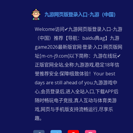
Welcome访问✔九游网页版登录入口-九游
（中国）推荐【导航：baidu典ag】九游
game2026最新版官网·登录·入口·网页版网
址[m-cn-j9.com]以下简称：九游在线玩✔
正版官网全站,全称:九游游戏,稳定18年信
誉推荐安全.保障!极致体验！Your best
days are still ahead of you.九游游戏中
心,会员登录后,进入全站入口,下载APP后
随时畅玩电子竞技,真人互动与体育类游
戏,网页与手机版支持流畅运行,尽享乐
趣。