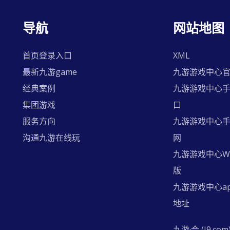
导航
网站地图
首页登录入口
XML
最新九游game
九游游戏中心
经典案例
九游游戏中心
集团游戏
口
服务方向
九游游戏中心
沟通九游在线玩
网
九游游戏中心W
版
九游游戏中心a
地址
九游·会 (J9.co