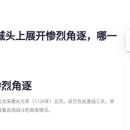
城头上展开惨烈角逐，哪一
惨烈角逐
北宋建炎元年（1126年）五月。双方在此激战三天，宋
看看这场战斗的具体情况。