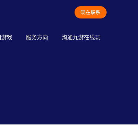
现在联系
团游戏
服务方向
沟通九游在线玩