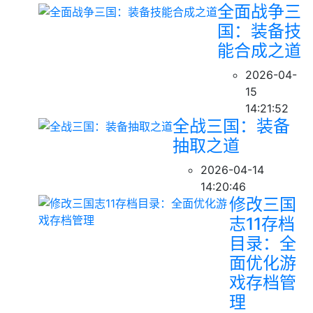
全面战争三
国：装备技
能合成之道
2026-04-
15
14:21:52
全战三国：装备
抽取之道
2026-04-14
14:20:46
修改三国
志11存档
目录：全
面优化游
戏存档管
理