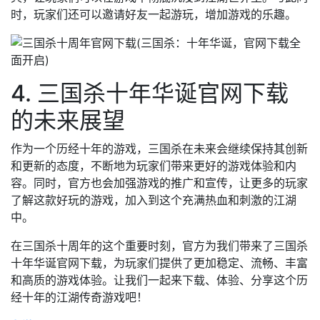
时，玩家们还可以邀请好友一起游玩，增加游戏的乐趣。
4. 三国杀十年华诞官网下载
的未来展望
作为一个历经十年的游戏，三国杀在未来会继续保持其创新
和更新的态度，不断地为玩家们带来更好的游戏体验和内
容。同时，官方也会加强游戏的推广和宣传，让更多的玩家
了解这款好玩的游戏，加入到这个充满热血和刺激的江湖
中。
在三国杀十周年的这个重要时刻，官方为我们带来了三国杀
十年华诞官网下载，为玩家们提供了更加稳定、流畅、丰富
和高质的游戏体验。让我们一起来下载、体验、分享这个历
经十年的江湖传奇游戏吧！