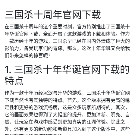
三国杀十周年官网下载
在三国杀十周年的这个重要时刻，官方特别推出了三国杀十
年华诞官网下载，全面开启了这款游戏的下载和体验。作为
一款历经十年的游戏，三国杀早已经在国内外造成了巨大的
影响力，备受玩家们的青睐。那么，这次十年华诞又会给我
们带来怎样的惊喜呢？
1. 三国杀十年华诞官网下载的
特点
作为一款十年历经沉淀与升华的游戏，三国杀十年华诞官网
下载自然也有其独特的特点。首先，这个版本拥有更高的稳
定性和更好的游戏流畅度，这是众多玩家所期待的。其次，
它的画面效果也得到了大幅度的提升，更加清新、明亮、自
然，让玩家在游戏中感受到更加真实的江湖体验。除此之
外，还有更多的新功能和新道具加入到了这个版本中，这些